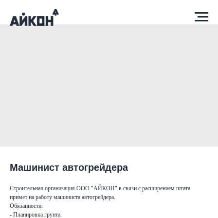
Машинист автогрейдера
Строительная организация ООО "АЙКОН" в связи с расширением штата
примет на работу машиниста автогрейдера.
Обязанности:
- Планировка грунта.