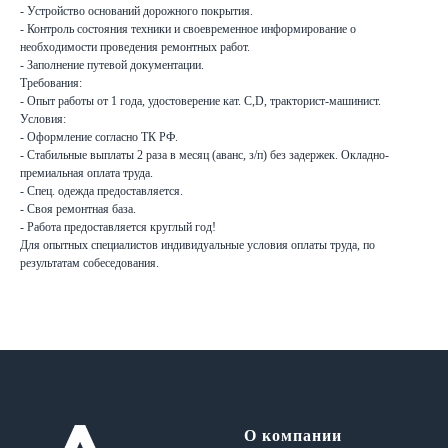
- Устройство оснований дорожного покрытия.
- Контроль состояния техники и своевременное информирование о
необходимости проведения ремонтных работ.
- Заполнение путевой документации.
Требования:
- Опыт работы от 1 года, удостоверение кат. С,D, тракторист-машинист.
Условия:
- Оформление согласно ТК РФ.
- Стабильные выплаты 2 раза в месяц (аванс, з/п) без задержек. Окладно-
премиальная оплата труда.
- Спец. одежда предоставляется.
- Своя ремонтная база.
- Работа предоставляется круглый год!
Для опытных специалистов индивидуальные условия оплаты труда, по
результатам собеседования.
О компании