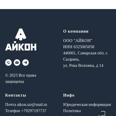
О компании
ООО "АЙКОН"
И
НН 6325065058
446001, Самарская обл, г.
Сызрань,
ул. Река Воложка, д 14
© 2023 Все права
защищены
Контакты
Инфо
Почта
aikon.szr@mail.ru
Юридическая информация
Телефон
+79297197737
Политика