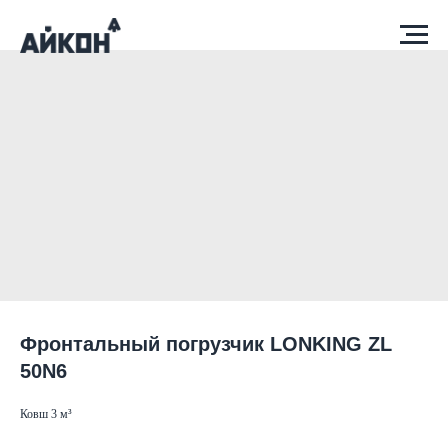
Фронтальный погрузчик LONKING ZL
50N6
Ковш 3 м³